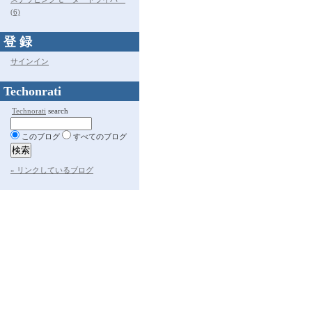
(6)
登 録
サインイン
Techonrati
Technorati
search
このブログ
すべてのブログ
» リンクしているブログ